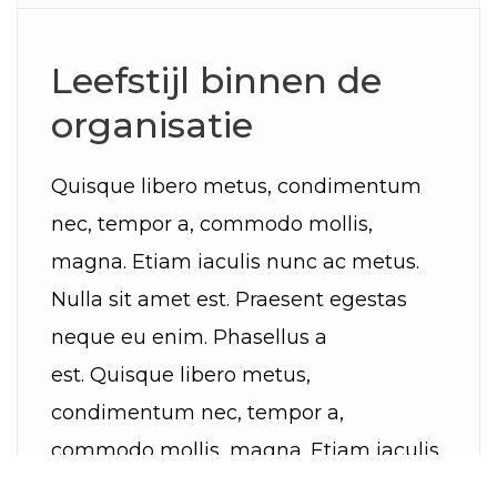
Leefstijl binnen de
organisatie
Quisque libero metus, condimentum
nec, tempor a, commodo mollis,
magna. Etiam iaculis nunc ac metus.
Nulla sit amet est. Praesent egestas
neque eu enim. Phasellus a
est. Quisque libero metus,
condimentum nec, tempor a,
commodo mollis, magna. Etiam iaculis
nunc ac metus. Nulla sit amet est.